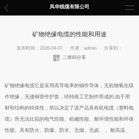
风华线缆有限公司
矿物绝缘电缆的性能和用途
发布时间：2026-04-07
作者：admin
分享到：
二维码分享
矿物绝缘电缆它是采用高导电率的铜作导体，无机物氧化镁
作绝缘，无缝铜管作护套，经特殊工艺制作而成的.由于用
材和结构的特殊性，所以决定了该产品具有机电缆（塑料电
缆）所无法比拟的电气性能、机械性能、耐环境性能和环保
性能。具有防火、防爆、防水、无烟、无卤、 、耐高温、