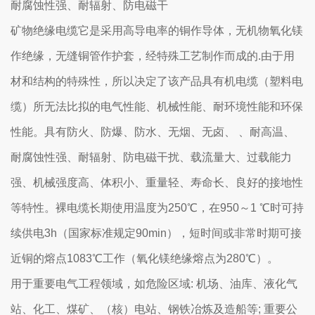
耐腐蚀性强、耐辐射、防电磁干
矿物绝缘电缆它是采用高导电率的铜作导体，无机物氧化镁
作绝缘，无缝铜管作护套，经特殊工艺制作而成的.由于用
材和结构的特殊性，所以决定了该产品具有机电缆（塑料电
缆）所无法比拟的电气性能、机械性能、耐环境性能和环保
性能。具有防火、防爆、防水、无烟、无卤、 、耐高温、
耐腐蚀性强、耐辐射、防电磁干扰、载流量大、过载能力
强、机械强度高、体积小、重量轻、寿命长、良好的接地性
等特性。裸电缆长期使用温度为250℃，在950～1 ℃时可持
续供电3h（国家标准规定90min），短时间或非常时期可接
近铜的熔点1083℃工作（氧化镁绝缘熔点为280℃）。
用于重要电气工程领域，如危险区域: 机场、油库、液化气
站、化工、煤矿、（核）电站、钢铁冶炼及造船等; 重要公